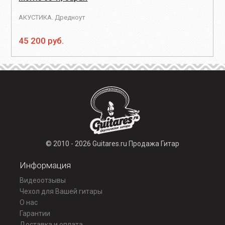
АКУСТИКА. Дредноут
45 200 руб.
© 2010 - 2026 Guitares.ru Продажа Гитар
Информация
Видеоотзывы
Чехол для Вашей гитары
О нас
Гарантии
Доставка и оплата