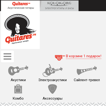
В корзине 1 подарок!
Акустики
Электроакустики
Сайлент-тревел
Комбо
Аксессуары