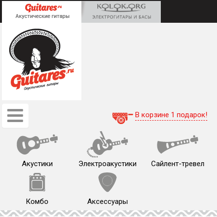
В корзине 1 подарок!
Акустики
Электроакустики
Сайлент-тревел
Комбо
Аксессуары