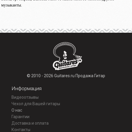
музыканты.
© 2010 - 2026 Guitares.ru Продажа Гитар
Информация
Видеоотзывы
Чехол для Вашей гитары
О нас
Гарантии
Доставка и оплата
Контакты