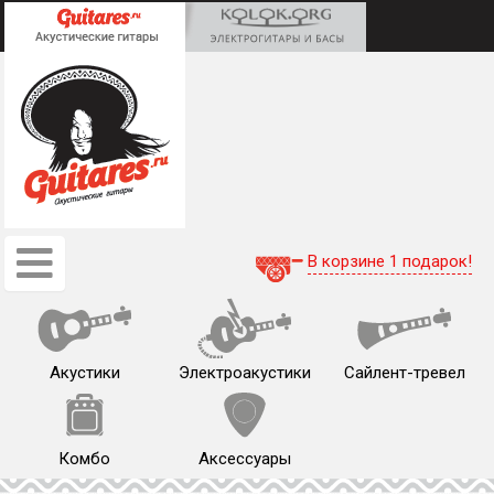
В корзине 1 подарок!
Акустики
Электроакустики
Сайлент-тревел
Комбо
Аксессуары