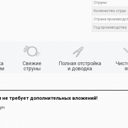
Струны
Количество струн
Страна производс
Год производства
ка
Свежие
Полная отстройка
Чист
ии
струны
и доводка
я
и не требует дополнительных вложений!
ун