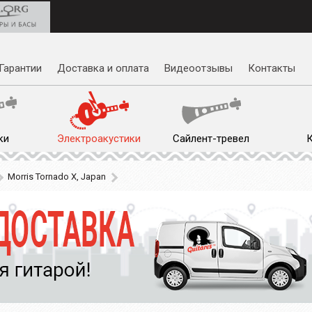
Гарантии
Доставка и оплата
Видеоотзывы
Контакты
ки
Электроакустики
Сайлент-тревел
Morris Tornado X, Japan