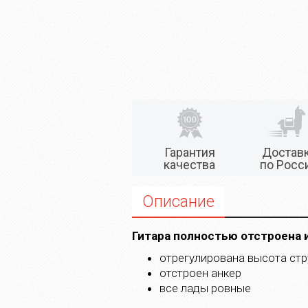
Гарантия
Достав
качества
по Росс
Описание
Гитара полностью отстроена 
отрегулирована высота стр
отстроен анкер
все лады ровные