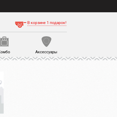
В корзине 1 подарок!
Комбо
Аксессуары