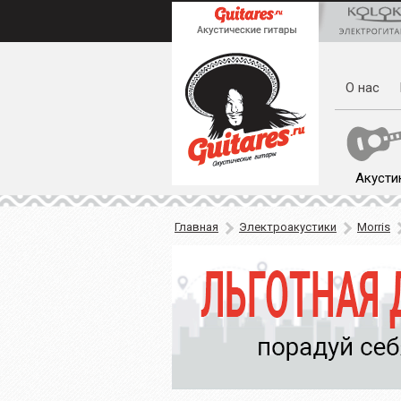
О нас
Акусти
Главная
Электроакустики
Morris