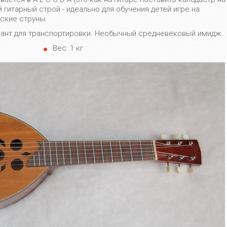
 гитарный строй - идеально для обучения детей игре на
ские струны.
иант для транспортировки. Необычный средневековый имидж.
Вес: 1 кг