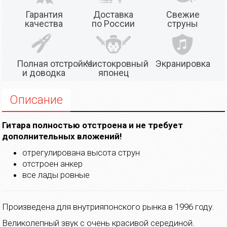
Гарантия
Доставка
Свежие
качества
по России
струны
Полная отстройка
Чистокровный
Экранировка
и доводка
японец
Описание
Гитара полностью отстроена и не требует
дополнительных вложений!
отрегулирована высота струн
отстроен анкер
все лады ровные
Произведена для внутрияпонского рынка в 1996 году.
Великолепный звук с очень красивой серединой.