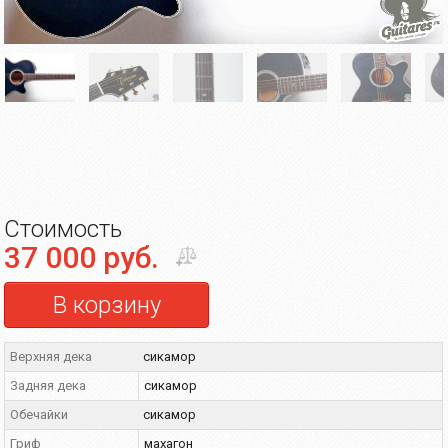
Стоимость
37 000 руб.
В корзину
Верхняя дека
сикамор
Задняя дека
сикамор
Обечайки
сикамор
Гриф
махагон