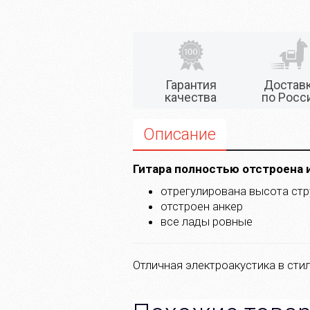
Гарантия
Достав
качества
по Росс
Описание
Гитара полностью отстроена 
отрегулирована высота стр
отстроен анкер
все лады ровные
Отличная электроакустика в сти