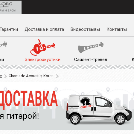
Гарантии
Доставка и оплата
Видеоотзывы
Контакты
ки
Электроакустики
Сайлент-тревел
e
Chamade Acoustic, Korea