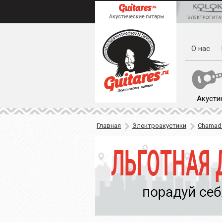
О нас
Акусти
Главная
Электроакустики
Chamad