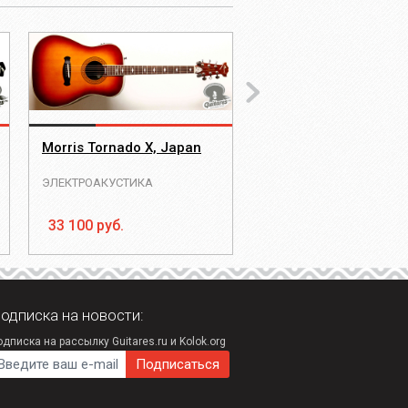
Morris Tornado X, Japan
Morris Tornado GX, J
ЭЛЕКТРОАКУСТИКА
ЭЛЕКТРОАКУСТИКА
33 100 руб.
34 000 руб.
одписка на новости:
дписка на рассылку Guitares.ru и Kolok.org
-mail