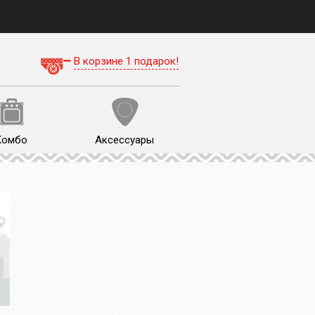
В корзине 1 подарок!
Комбо
Аксессуары