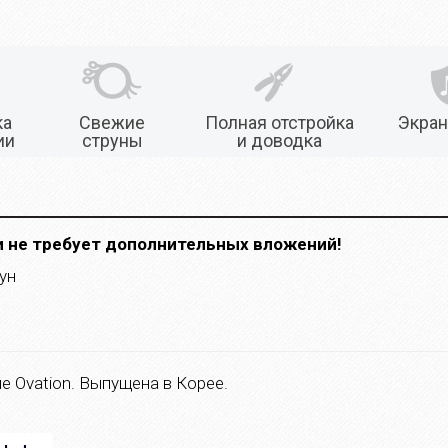
ка
Свежие
Полная отстройка
Экран
ии
струны
и доводка
и не требует дополнительных вложений!
ун
ле Ovation. Выпущена в Корее.