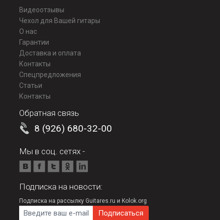
Видеоотзывы
Чехол для Вашей гитары
О нас
Гарантии
Доставка и оплата
Контакты
Спецпредложения
Статьи
Контакты
Обратная связь
8 (926) 680-32-00
Мы в соц. сетях -
Подписка на новости:
Подписка на рассылку Guitares.ru и Kolok.org
E-mail