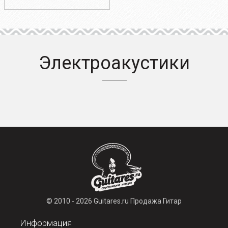
Электроакустики
© 2010 - 2026 Guitares.ru Продажа Гитар
Информация