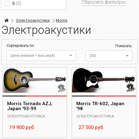
Сбросить фильтры
6
(5)
Электроакустики
Morris
Электроакустики
Сортировать по:
Показать:
Цена (низкая > высокая)
200
Morris Tornado AZJ,
Morris TR-602, Japan
Japan '93-99
'98
ЭЛЕКТРОАКУСТИКА.
ЭЛЕКТРОАКУСТИКА
19 900 руб.
27 500 руб.